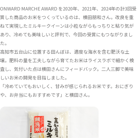
ONWARD MARCHE AWARD を2020年、2021年、2024年の計3回受
賞した商品のお米をつくっているのは、横田朋和さん。改良を重
ねて実現したミルキークイーンは小粒ながらもっちりと粘り気が
あり、冷めても美味しいと評判で、今回の受賞にもつながりまし
た。
高知市五台山に位置する田んぼは、適度な海水を含む肥沃な土
壌。肥料の量を工夫しながら育てたお米はライスラボで細かく検
査し、気付いた点は横田さんにフィードバック。二人三脚で美味
しいお米の開発を目指しました。
「冷めていてもおいしく、甘みが感じられるお米です。おにぎり
や、お弁当にもおすすめです」と横田さん。