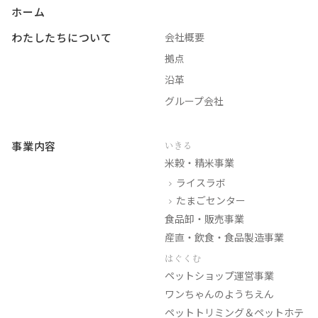
ホーム
わたしたちについて
会社概要
拠点
沿革
グループ会社
事業内容
いきる
米穀・精米事業
ライスラボ
たまごセンター
食品卸・販売事業
産直・飲食・食品製造事業
はぐくむ
ペットショップ運営事業
ワンちゃんのようちえん
ペットトリミング＆ペットホテ