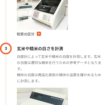
粒質の区分
玄米や精米の白さを計測
3
白度計によって玄米や精米の白度を計測します。玄米
の白度は適切な精米を行うための参考データとなりま
す。
精米の白度は商品化直前の精米の品質を確かめるため
に計測します。