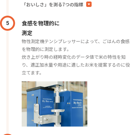
「おいしさ」を測る7つの指標
食感を物理的に
5
測定
物性測定機テンシプレッサーによって、ごはんの食感
を物理的に測定します。
炊き上がり時の経時変化のデータ値で米の特性を知
り、適正加水量や用途に適したお米を提案するのに役
立てます。