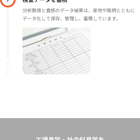
分析数値と食感のデータ結果は、産地や銘柄とともに
データ化して保存、管理し、蓄積しています。
工場見学・社会科見学を