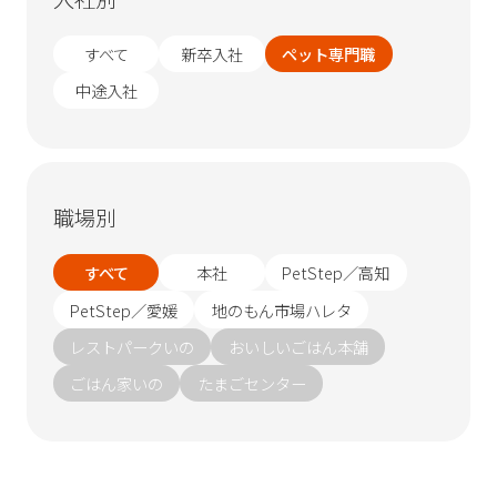
すべて
新卒入社
ペット専門職
中途入社
職場別
すべて
本社
PetStep／高知
PetStep／愛媛
地のもん市場ハレタ
レストパークいの
おいしいごはん本舗
ごはん家いの
たまごセンター