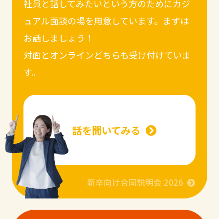
社員と話してみたいという方のためにカジ
ュアル面談の場を用意しています。まずは
お話しましょう！
対面とオンラインどちらも受け付けていま
す。
話を聞いてみる
新卒向け合同説明会 2026