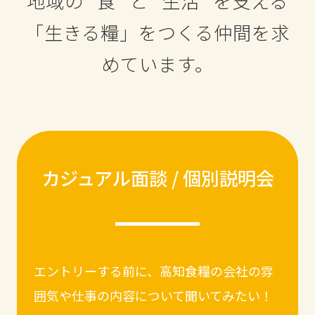
地域の “食” と “生活” を支える
「生きる糧」をつくる仲間を求
めています。
カジュアル面談 / 個別説明会
エントリーする前に、高知食糧の会社の雰
囲気や仕事の内容について聞いてみたい！