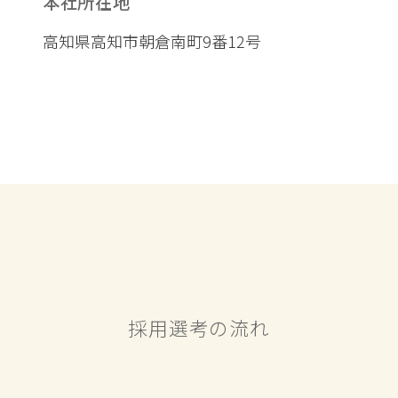
本社所在地
高知県高知市朝倉南町9番12号
採用選考の流れ