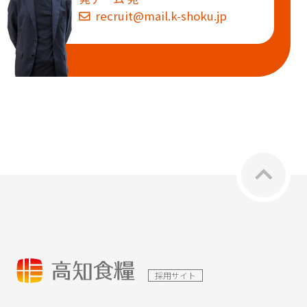
recruit@mail.k-shoku.jp
採用サイト