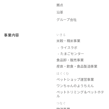
拠点
沿革
グループ会社
事業内容
いきる
米穀・精米事業
ライスラボ
たまごセンター
食品卸・販売事業
産直・飲食・食品製造事業
はぐくむ
ペットショップ運営事業
ワンちゃんのようちえん
ペットトリミング＆ペットホテ
ル
つなぐ
物流事業