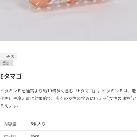
小売店
鶏卵
Eタマゴ
ビタミンＥを通常より約10倍多く含む「Eタマゴ」。ビタミンＥは、老
化防止や冷え症に効果的で、多くの女性の悩みに応える"女性の味方"と
言えます。
内容量
6個入り