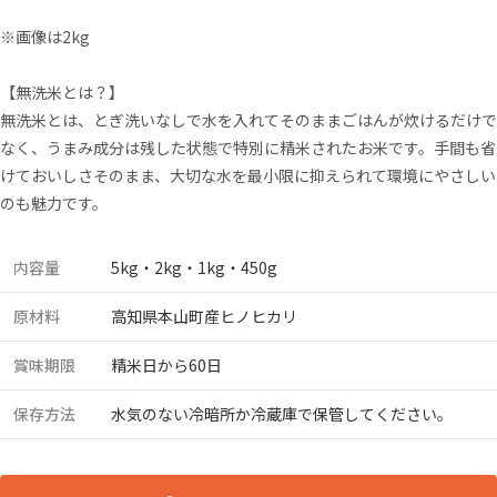
※画像は2kg
【無洗米とは？】
無洗米とは、とぎ洗いなしで水を入れてそのままごはんが炊けるだけで
なく、うまみ成分は残した状態で特別に精米されたお米です。手間も省
けておいしさそのまま、大切な水を最小限に抑えられて環境にやさしい
のも魅力です。
内容量
5kg・2kg・1kg・450g
原材料
高知県本山町産ヒノヒカリ
賞味期限
精米日から60日
保存方法
水気のない冷暗所か冷蔵庫で保管してください。