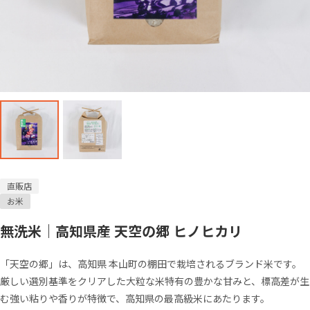
直販店
お米
無洗米｜高知県産 天空の郷 ヒノヒカリ
「天空の郷」は、高知県 本山町の棚田で栽培されるブランド米です。
厳しい選別基準をクリアした大粒な米特有の豊かな甘みと、標高差が生
む強い粘りや香りが特徴で、高知県の最高級米にあたります。