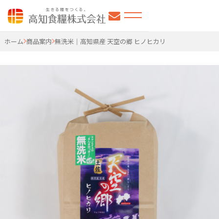
高知食糧株式会社
ホーム
商品案内
無洗米｜高知県産 天空の郷 ヒノヒカリ