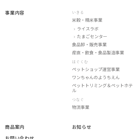
事業内容
いきる
米穀・精米事業
ライスラボ
たまごセンター
食品卸・販売事業
産直・飲食・食品製造事業
はぐくむ
ペットショップ運営事業
ワンちゃんのようちえん
ペットトリミング＆ペットホテ
ル
つなぐ
物流事業
商品案内
お知らせ
お問い合わせ