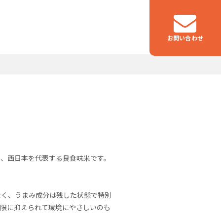
お問い合わせ
つなぐ
物流事業
み、西日本を代表する良食味米です。
なく、うまみ成分は残した状態で特別
小限に抑えられて環境にやさしいのも