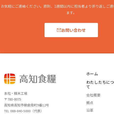
お気軽にご連絡ください。原則、1週間以内に担当者より折り返しご連
ます。
お問い合わせ
ホーム
わたしたちに
て
本社・精米工場
会社概要
〒780-8075
拠点
高知県高知市朝倉南町9番12号
沿革
TEL 088-840-5000（代表）