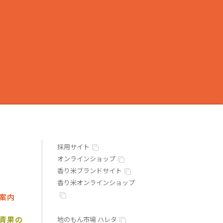
採用サイト
オンラインショップ
香り米ブランドサイト
香り米オンラインショップ
案内
青果の
地のもん市場 ハレタ