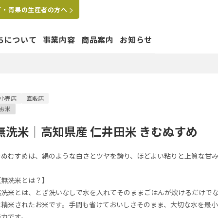
ご・青果の生産者の方へ
ちについて
事業内容
商品案内
お知らせ
たちの想い
小売店
直販店
お米
はぐくむ
要
拠点
沿革
グループ会社
無洗米｜高知県産 仁井田米 きむぬすめ
ペットショップ運営事業
きぬむすめは、絹のような白さとツヤを誇り、ほどよい粘りと上質な甘
【無洗米とは？】
無洗米とは、とぎ洗いなしで水を入れてそのままごはんが炊けるだけで
に精米されたお米です。手間も省けておいしさそのまま、大切な水を最
業
魅力です。