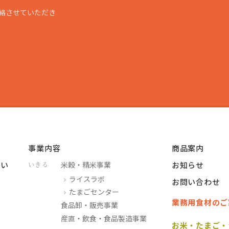
絡させていただき
事業内容
商品案内
つい
米穀・精米事業
お知らせ
いきる
ライスラボ
お問い合わせ
たまごセンター
業務用食材のご
食品卸・販売事業
産直・飲食・食品製造事業
お米・たまご・