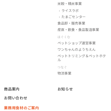
米穀・精米事業
ライスラボ
たまごセンター
食品卸・販売事業
産直・飲食・食品製造事業
はぐくむ
ペットショップ運営事業
ワンちゃんのようちえん
ペットトリミング＆ペットホテ
ル
つなぐ
物流事業
商品案内
お知らせ
お問い合わせ
業務用食材のご案内