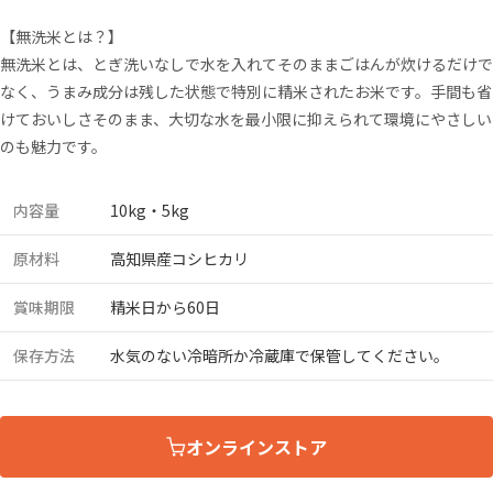
【無洗米とは？】
無洗米とは、とぎ洗いなしで水を入れてそのままごはんが炊けるだけで
なく、うまみ成分は残した状態で特別に精米されたお米です。手間も省
けておいしさそのまま、大切な水を最小限に抑えられて環境にやさしい
のも魅力です。
内容量
10kg・5kg
原材料
高知県産コシヒカリ
賞味期限
精米日から60日
保存方法
水気のない冷暗所か冷蔵庫で保管してください。
オンラインストア