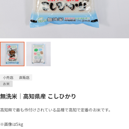
小売店
直販店
お米
無洗米｜高知県産 こしひかり
高知県で最も作付けされている品種で高知で定番のお米です。
※画像は5kg