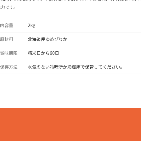
魅力です。
品製造事業
内容量
2kg
原材料
北海道産ゆめぴりか
賞味期限
精米日から60日
保存方法
水気のない冷暗所か冷蔵庫で保管してください。