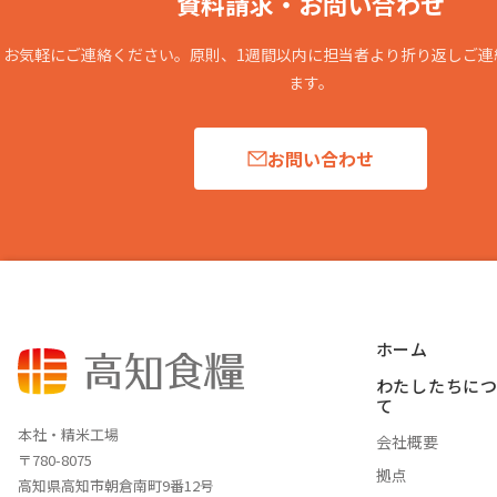
資料請求・お問い合わせ
お気軽にご連絡ください。原則、1週間以内に担当者より折り返しご連
ます。
お問い合わせ
ホーム
わたしたちに
て
本社・精米工場
会社概要
〒780-8075
拠点
高知県高知市朝倉南町9番12号