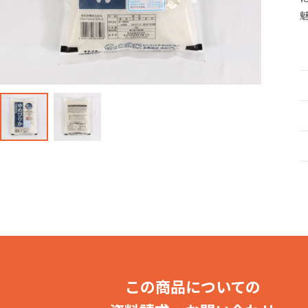
産直・飲食・食
この商品についての