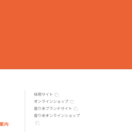
採用サイト
オンラインショップ
香り米ブランドサイト
香り米オンラインショップ
案内