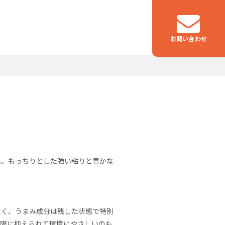
お問い合わせ
つなぐ
物流事業
米。もっちりとした強い粘りと豊かな
なく、うまみ成分は残した状態で特別
小限に抑えられて環境にやさしいのも