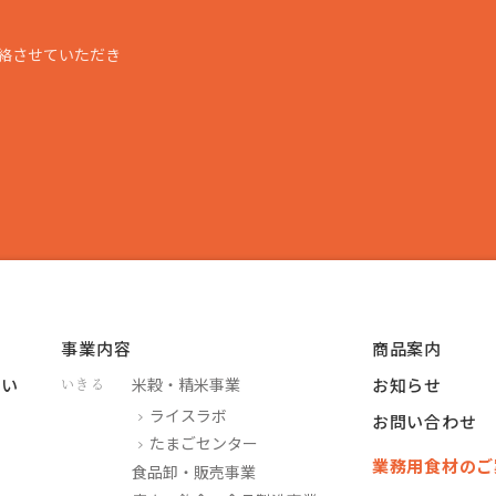
絡させていただき
事業内容
商品案内
つい
米穀・精米事業
お知らせ
いきる
ライスラボ
お問い合わせ
たまごセンター
業務用食材のご
食品卸・販売事業