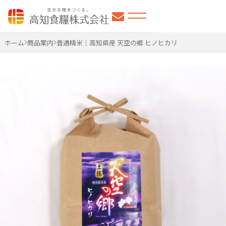
高知食糧株式会社
ホーム
商品案内
普通精米｜高知県産 天空の郷 ヒノヒカリ