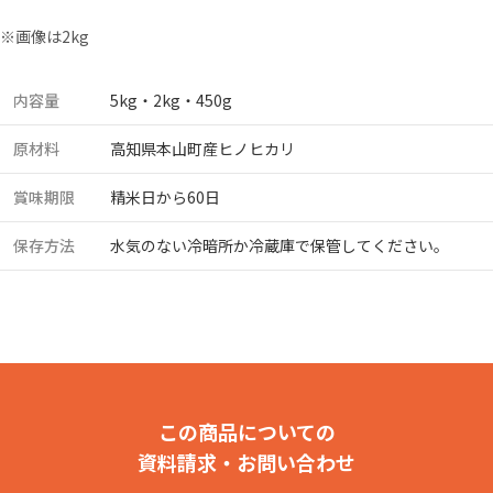
※画像は2kg
内容量
5kg・2kg・450g
原材料
高知県本山町産ヒノヒカリ
賞味期限
精米日から60日
保存方法
水気のない冷暗所か冷蔵庫で保管してください。
この商品についての
資料請求・お問い合わせ