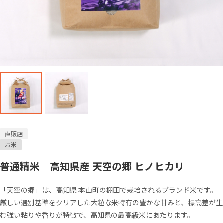
直販店
お米
普通精米｜高知県産 天空の郷 ヒノヒカリ
「天空の郷」は、高知県 本山町の棚田で栽培されるブランド米です。
厳しい選別基準をクリアした大粒な米特有の豊かな甘みと、標高差が生
む強い粘りや香りが特徴で、高知県の最高級米にあたります。