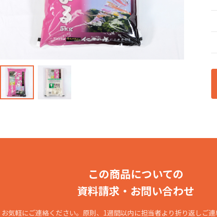
産直・飲食・食
この商品についての
資料請求・お問い合わせ
お気軽にご連絡ください。原則、1週間以内に担当者より折り返しご連