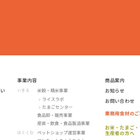
事業内容
商品案内
つい
米穀・精米事業
お知らせ
いきる
ライスラボ
お問い合わせ
たまごセンター
業務用食材のご
食品卸・販売事業
産直・飲食・食品製造事業
お米・たまご・
ペットショップ運営事業
はぐくむ
生産者の方へ