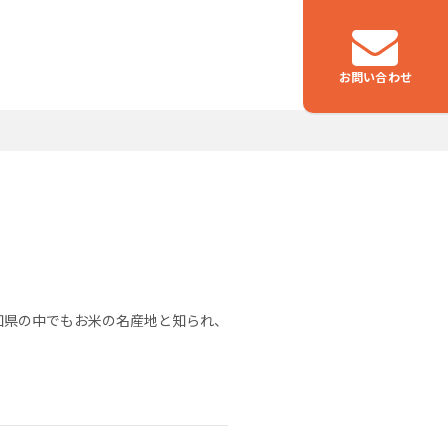
お問い合わせ
つなぐ
物流事業
高知県の中でもお米の名産地と知られ、