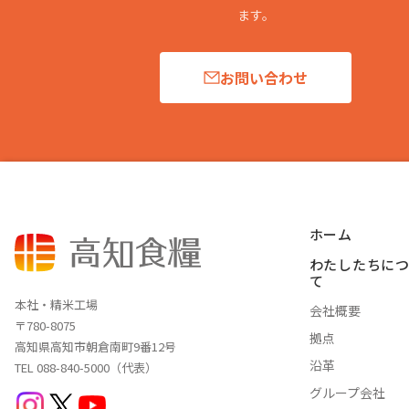
ます。
お問い合わせ
ホーム
わたしたちに
て
本社・精米工場
会社概要
〒780-8075
拠点
高知県高知市朝倉南町9番12号
沿革
TEL 088-840-5000（代表）
グループ会社