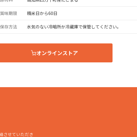
品製造事業
賞味期限
精米日から60日
保存方法
水気のない冷暗所か冷蔵庫で保管してください。
オンラインストア
絡させていただき