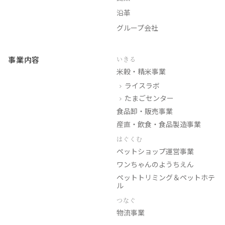
沿革
グループ会社
事業内容
いきる
米穀・精米事業
ライスラボ
たまごセンター
食品卸・販売事業
産直・飲食・食品製造事業
はぐくむ
ペットショップ運営事業
ワンちゃんのようちえん
ペットトリミング＆ペットホテ
ル
つなぐ
物流事業