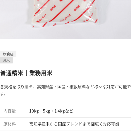
飲食店
お米
普通精米｜業務用米
各規格を取り揃え、高知県産・国産・複数原料など様々な対応が可能で
す。
内容量
10kg・5kg・1.4kgなど
原材料
高知県産米から国産ブレンドまで幅広く対応可能